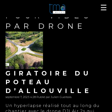
CATÉGORIES
☰
POUR VIDÉO
PAR DRONE
GIRATOIRE DU
POTEAU
D’ALLOUVILLE
septembre 7, 2023 4:28
Publié par
Julien Guerbois
Un hyperlapse réalisé tout au long du
chantier avec le drone DJI Air 2s qui