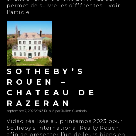
permet de suivre les différentes...
Voir
l'article
SOTHEBY’S
ROUEN –
CHATEAU DE
RAZERAN
septembre 7, 2023 9:43
Publié par
Julien Guerbois
Vidéo réalisée au printemps 2023 pour
Sotheby’s International Realty Rouen,
afin de présenter l’un de leurs biens en